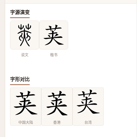
字源演变
说文
楷书
字形对比
中国大陆
香港
台湾