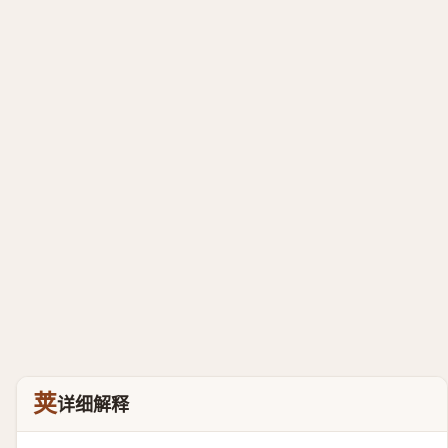
荚
详细解释