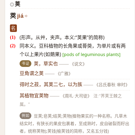
荚
◎
莢
jiá
名
(形声。从艸，夹声。本义:“荚果”的简称)
同本义。豆科植物的长角果或蓇葖，为单片或有两
个以上果片(如蒴果)
[pods of leguminous plants]
书证
荚，草实也
——
《说文》
豆角谓之荚
——
《广雅》
得时之菽，其荚二七，以为族
——
《吕氏春秋·审时》
其植物宜荚物
——
《周礼·大司徒》
注:“荠荚王棘之
属。”
例如
豆荚;皂荚;结荚;荚物(植物果实的一种名称。凡草木
结实时，有狭长的果皮包裹着，至成熟时，皮自破裂而籽出
者，统称荚物);荚钱(榆荚钱的简称，又名五分钱)