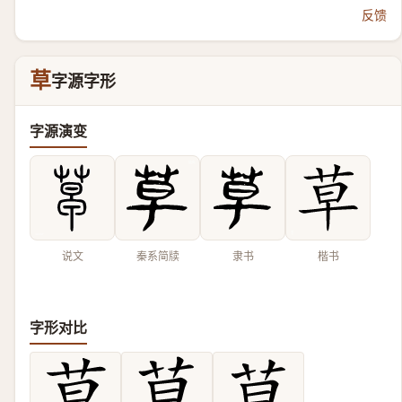
反馈
草
字源字形
字源演变
说文
秦系简牍
隶书
楷书
字形对比