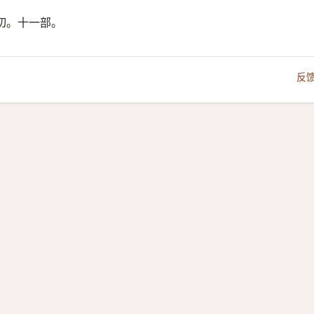
切。十一部。
反