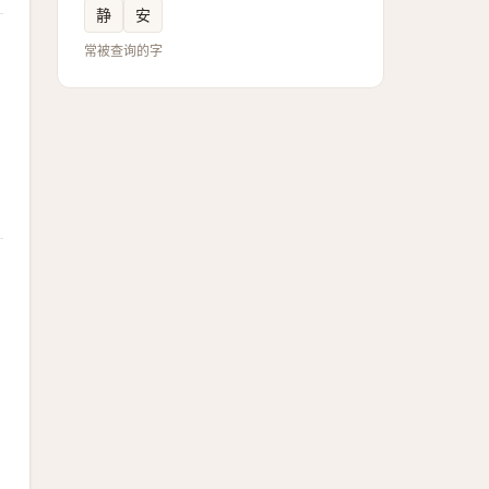
静
安
常被查询的字