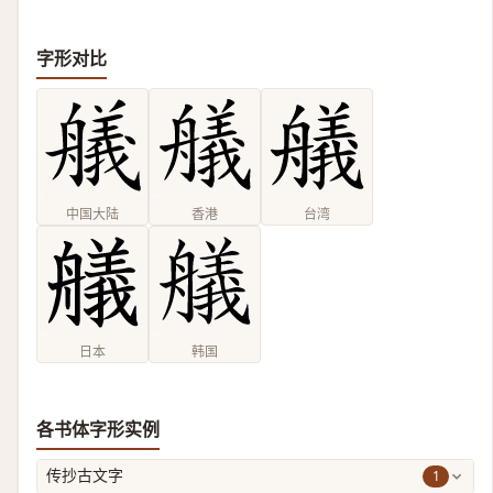
字形对比
中国大陆
香港
台湾
日本
韩国
各书体字形实例
1
传抄古文字