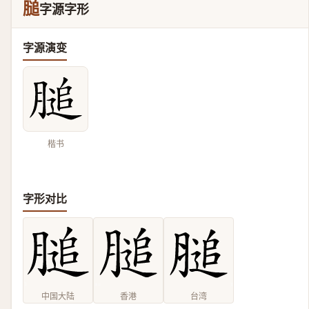
膇
字源字形
字源演变
楷书
字形对比
中国大陆
香港
台湾