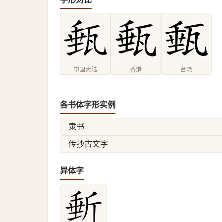
中国大陆
香港
台湾
各书体字形实例
隶书
传抄古文字
异体字