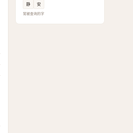
静
安
常被查询的字