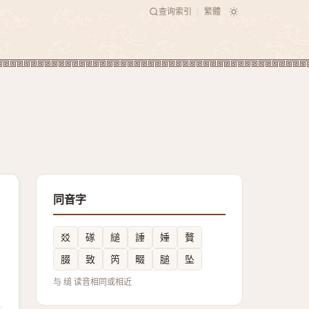
查询索引
繁體
|
同音字
㸚
䃍
縋
諈
娷
贅
腏
致
笍
畷
膇
坠
与 缒 读音相同或相近