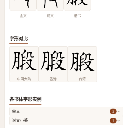
金文
说文
楷书
字形对比
中国大陆
香港
台湾
各书体字形实例
3
金文
1
说文小篆