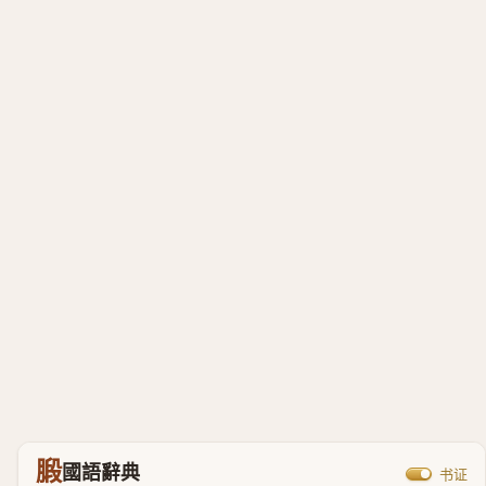
腶
國語辭典
书证