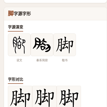
脚
字源字形
字源演变
说文
秦系简牍
楷书
字形对比