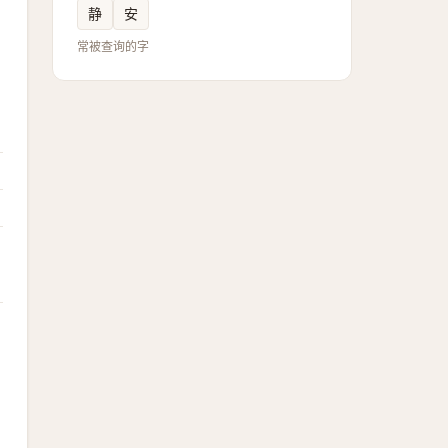
静
安
常被查询的字