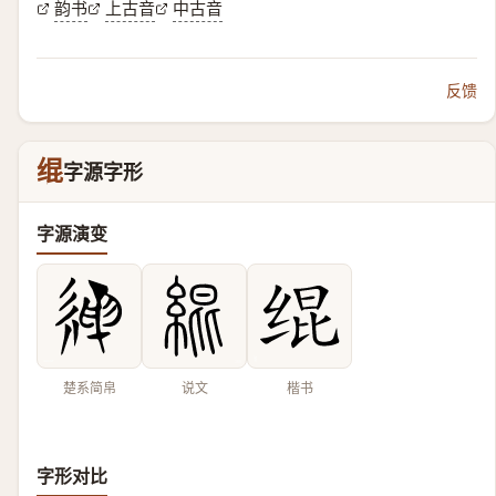
韵书
上古音
中古音
反馈
绲
字源字形
字源演变
楚系简帛
说文
楷书
字形对比