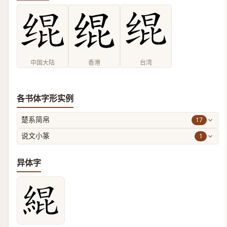
中国大陆
香港
台湾
各书体字形实例
17
楚系简帛
1
说文小篆
异体字