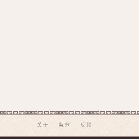
关于
条款
反馈