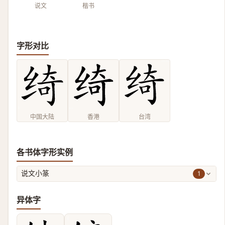
说文
楷书
字形对比
中国大陆
香港
台湾
各书体字形实例
1
说文小篆
异体字