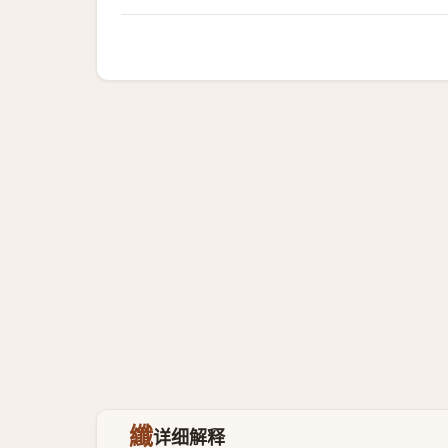
纖
详细解释