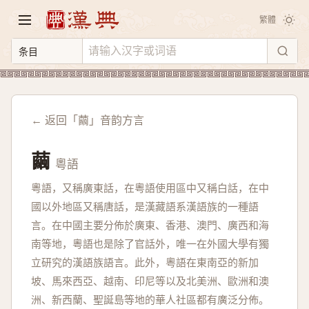
繁體
← 返回「繭」音韵方言
繭
粵語
粵語，又稱廣東話，在粵語使用區中又稱白話，在中
國以外地區又稱唐話，是漢藏語系漢語族的一種語
言。在中國主要分佈於廣東、香港、澳門、廣西和海
南等地，粵語也是除了官話外，唯一在外國大學有獨
立研究的漢語族語言。此外，粵語在東南亞的新加
坡、馬來西亞、越南、印尼等以及北美洲、歐洲和澳
洲、新西蘭、聖誕島等地的華人社區都有廣泛分佈。