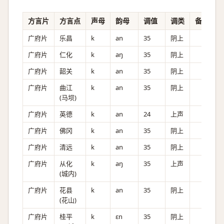
方言片
方言点
声母
韵母
调值
调类
备注
广府片
乐昌
k
an
35
阴上
广府片
仁化
k
aŋ
35
阴上
广府片
韶关
k
an
35
阴上
广府片
曲江
k
an
35
阴上
(马坝)
广府片
英德
k
an
24
上声
广府片
佛冈
k
an
35
阴上
广府片
清远
k
an
35
阴上
广府片
从化
k
aŋ
35
上声
(城内)
广府片
花县
k
an
35
阴上
(花山)
广府片
桂平
k
ɛn
35
阴上