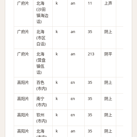
广府片
北海
k
an
11
上声
(沙田
镇海边
话)
广府片
北海
k
an
35
阴上
(市区
白话)
广府片
北海
k
an
213
阴平
(营盘
镇佤
话)
高阳片
百色
k
ɛn
35
阴上
(市内)
高阳片
南宁
k
ɛn
35
阴上
(市内)
高阳片
钦州
k
ɛn
35
阴上
(市内)
高阳片
北海
k
an
35
阴上