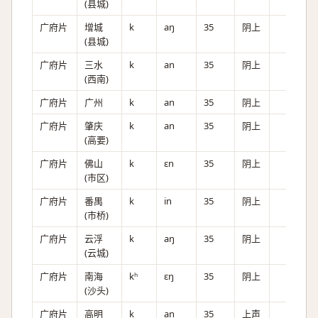
(县城)
广府片
增城
k
aŋ
35
阴上
(县城)
广府片
三水
k
an
35
阴上
(西南)
广府片
广州
k
an
35
阴上
广府片
肇庆
k
an
35
阴上
(高要)
广府片
佛山
k
ɛn
35
阴上
(市区)
广府片
番禺
k
in
35
阴上
(市桥)
广府片
云浮
k
aŋ
35
阴上
(云城)
广府片
南海
kʰ
ɛŋ
35
阴上
(沙头)
广府片
高明
k
an
35
上声