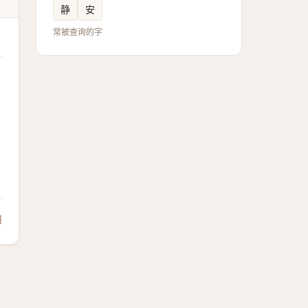
静
安
常被查询的字
馈