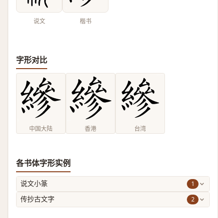
说文
楷书
字形对比
中国大陆
香港
台湾
各书体字形实例
1
说文小篆
2
传抄古文字