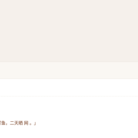
鱼，二天晒 网 。」