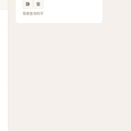
静
安
常被查询的字