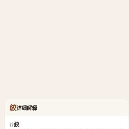
絞
详细解释
絞
◎