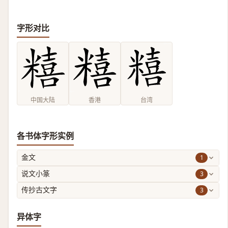
字形对比
中国大陆
香港
台湾
各书体字形实例
1
金文
3
说文小篆
3
传抄古文字
异体字