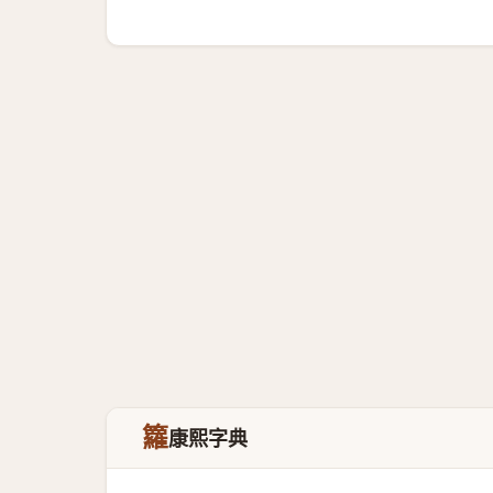
籮
康熙字典