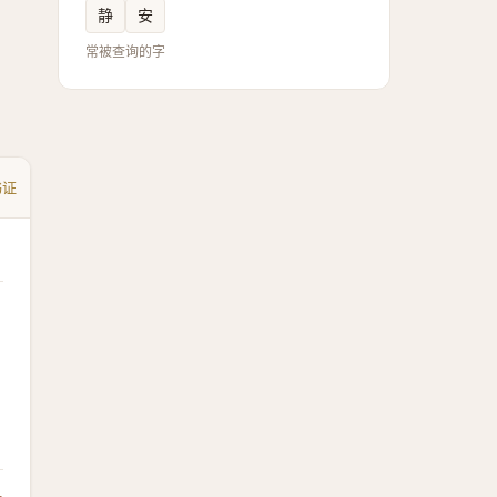
静
安
常被查询的字
书证