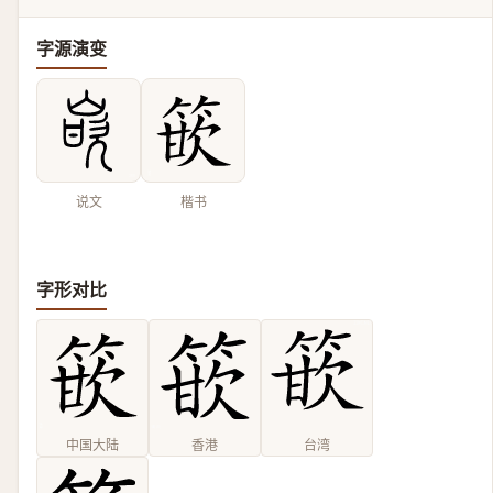
字源演变
说文
楷书
字形对比
中国大陆
香港
台湾