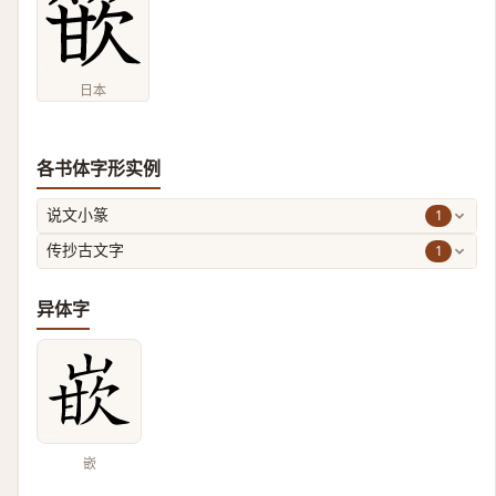
日本
各书体字形实例
1
说文小篆
1
传抄古文字
异体字
嵌