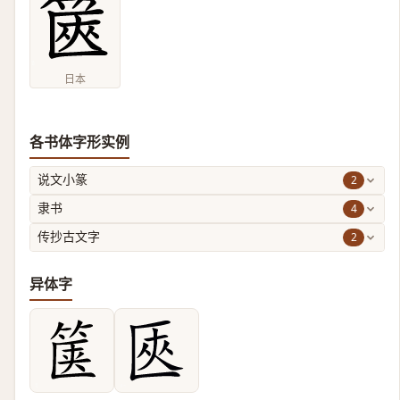
日本
各书体字形实例
2
说文小篆
4
隶书
2
传抄古文字
异体字