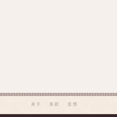
关于
条款
反馈