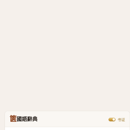
篋
國語辭典
书证