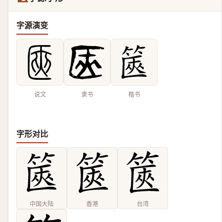
字源演变
说文
隶书
楷书
字形对比
中国大陆
香港
台湾