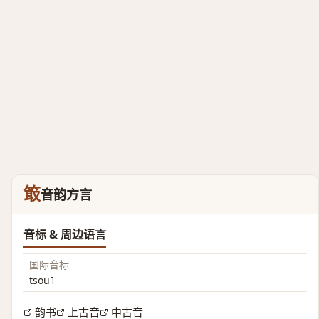
箃
音韵方言
音标 & 周边语言
国际音标
tsou˥
韵书
上古音
中古音