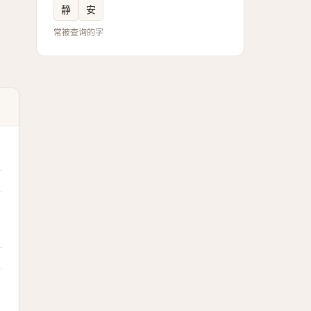
静
安
常被查询的字