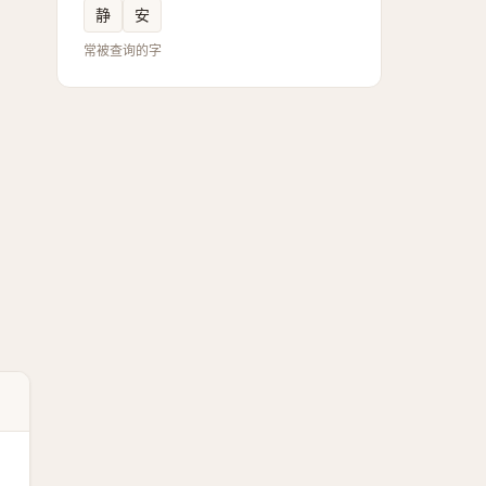
静
安
常被查询的字