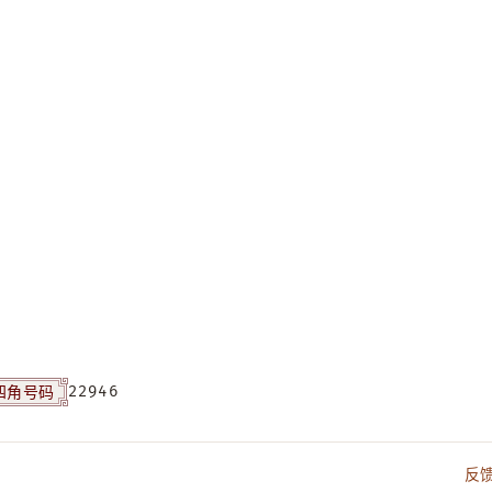
四角号码
22946
反