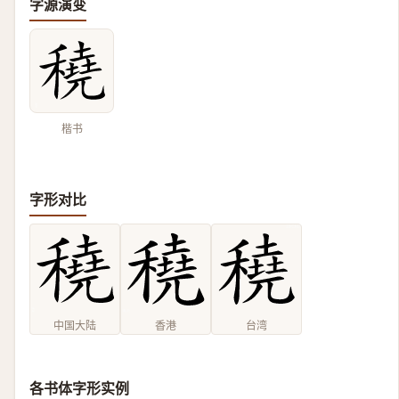
字源演变
楷书
字形对比
中国大陆
香港
台湾
各书体字形实例