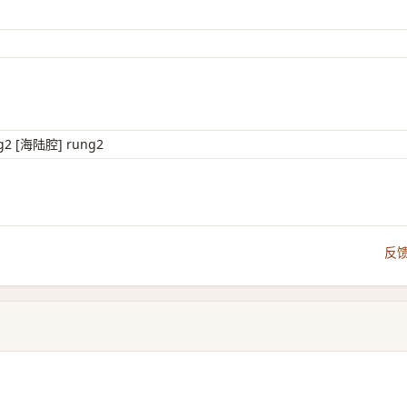
2 [海陆腔] rung2
反