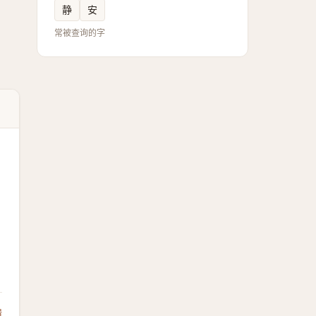
静
安
常被查询的字
馈