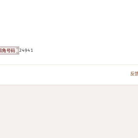
四角号码
24941
反