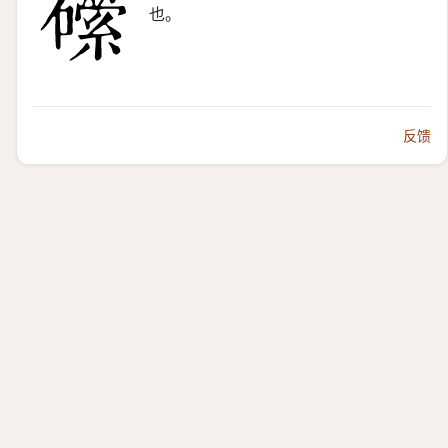
也。
反馈