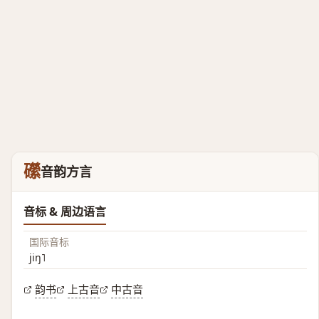
礯
音韵方言
音标 & 周边语言
国际音标
jiŋ˥
韵书
上古音
中古音