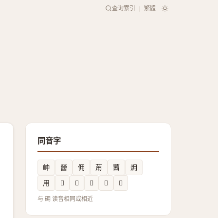
查询索引
繁體
|
同音字
㞲
醟
佣
苚
蒏
㶲
用
𨒗
𡵜
𤬶
𨶽
𡵣
与 砽 读音相同或相近