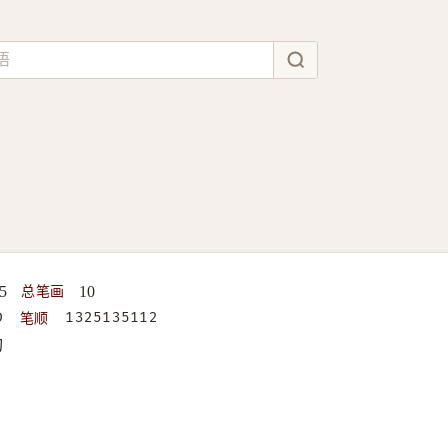
总笔画
5
10
笔顺
D
1325135112
构