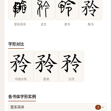
楚系简帛
说文
隶书
楷书
字形对比
中国大陆
香港
台湾
各书体字形实例
2
楚系简帛