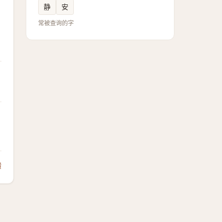
静
安
常被查询的字
馈