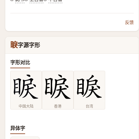
反馈
睙
字源字形
字形对比
中国大陆
香港
台湾
异体字