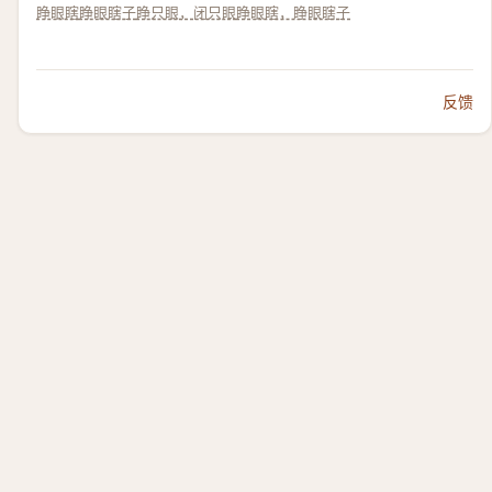
睁眼瞎
睁眼瞎子
睁只眼，闭只眼
睁眼瞎，睁眼瞎子
反馈