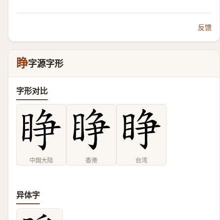
反馈
睁
字源字形
字形对比
中国大陆
香港
台湾
异体字