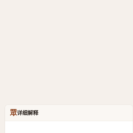
眾
详细解释