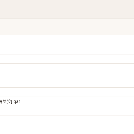
海陆腔] ga1