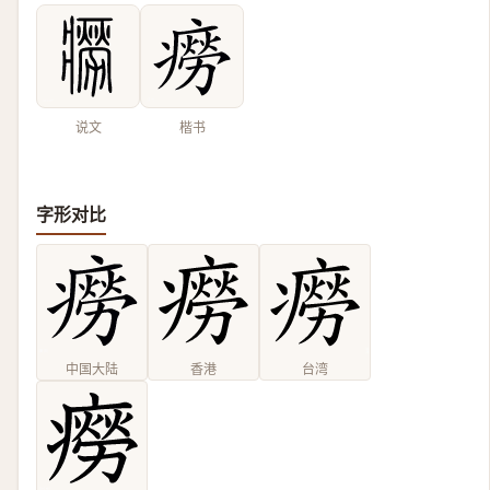
说文
楷书
字形对比
中国大陆
香港
台湾