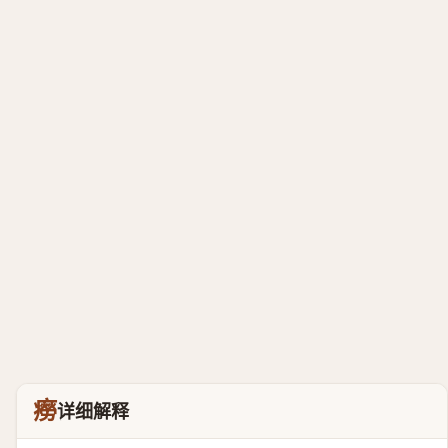
癆
详细解释