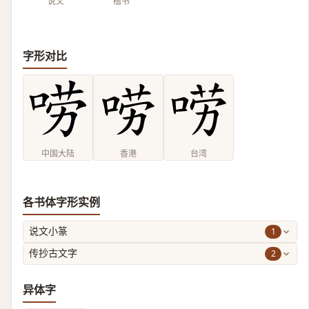
说文
楷书
字形对比
中国大陆
香港
台湾
各书体字形实例
1
说文小篆
2
传抄古文字
异体字