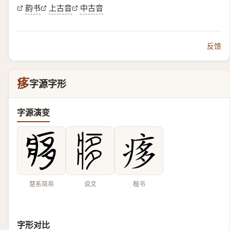
韵书
上古音
中古音
反馈
痑
字源字形
字源演变
楚系简帛
说文
楷书
字形对比