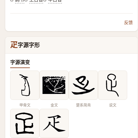
反馈
疋
字源字形
字源演变
甲骨文
金文
楚系简帛
说文