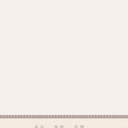
关于
条款
反馈