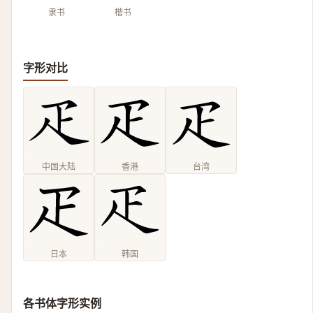
隶书
楷书
字形对比
中国大陆
香港
台湾
日本
韩国
各书体字形实例