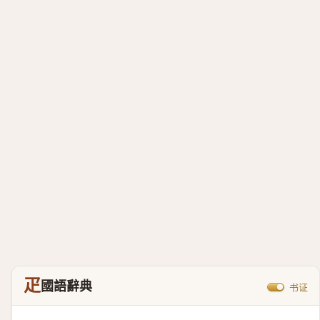
疋
國語辭典
书证