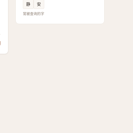
静
安
常被查询的字
馈