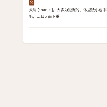
名
犬属 [spaniel]，大多为短腿的、体型
毛，两耳大而下垂