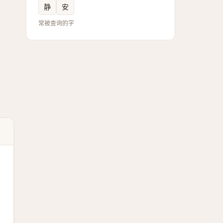
静
安
常被查询的字