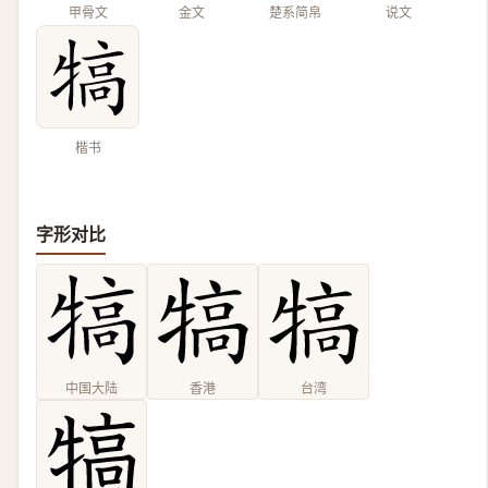
甲骨文
金文
楚系简帛
说文
楷书
字形对比
中国大陆
香港
台湾