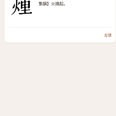
集韻】火燒起。
反馈