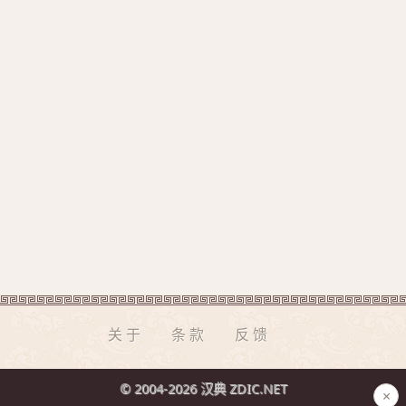
关于
条款
反馈
© 2004-2026 汉典 ZDIC.NET
×