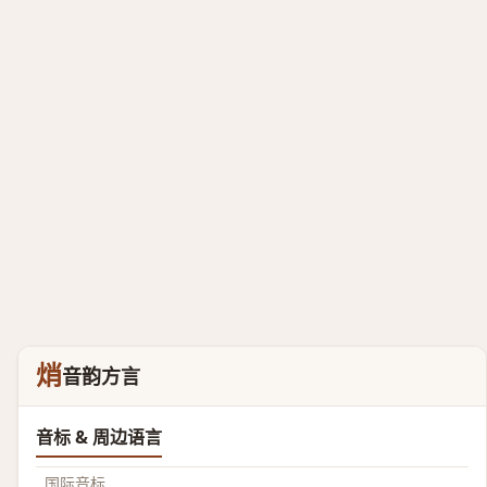
焇
音韵方言
音标 & 周边语言
国际音标