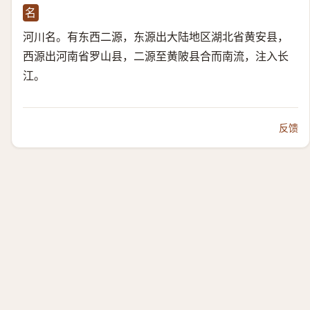
名
河川名。有东西二源，东源出大陆地区湖北省黄安县，
西源出河南省罗山县，二源至黄陂县合而南流，注入长
江。
反馈