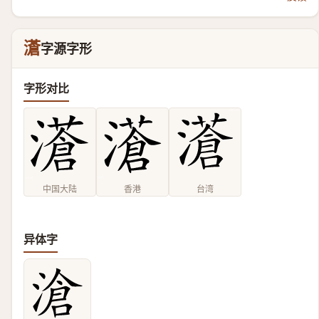
濸
字源字形
字形对比
中国大陆
香港
台湾
异体字