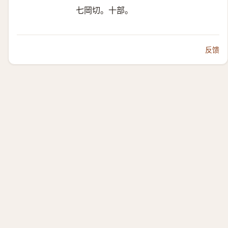
七岡切。十部。
反馈