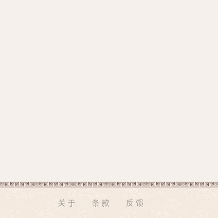
关于
条款
反馈