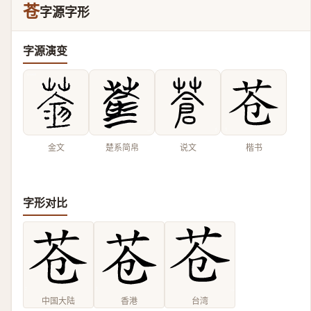
苍
字源字形
字源演变
金文
楚系简帛
说文
楷书
字形对比
中国大陆
香港
台湾