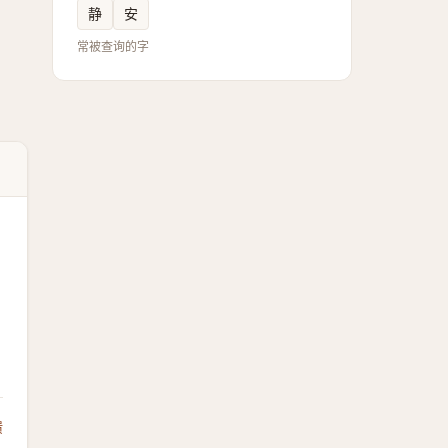
静
安
常被查询的字
馈