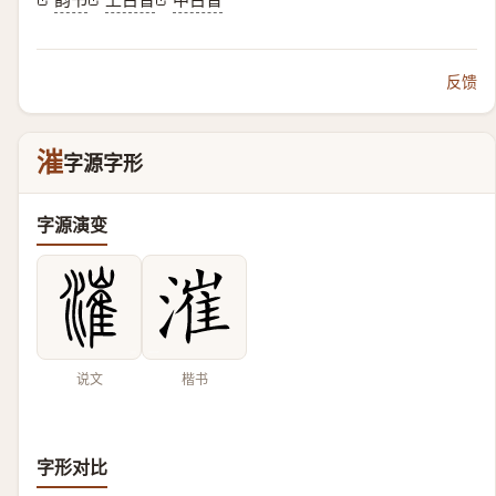
反馈
漼
字源字形
字源演变
说文
楷书
字形对比