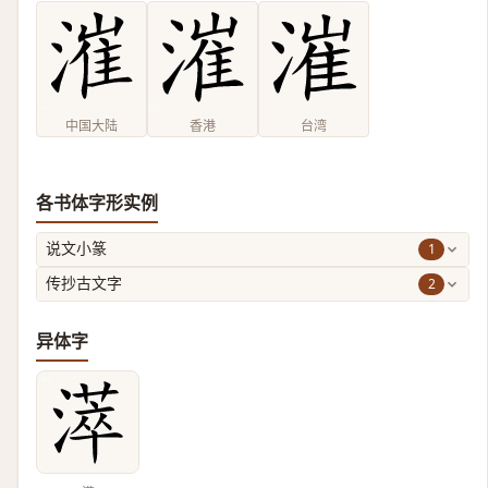
中国大陆
香港
台湾
各书体字形实例
1
说文小篆
2
传抄古文字
异体字