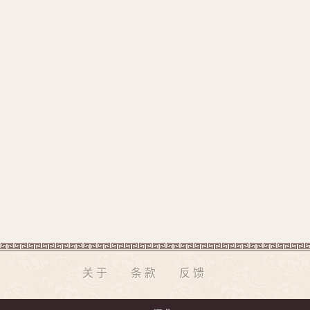
关于
条款
反馈