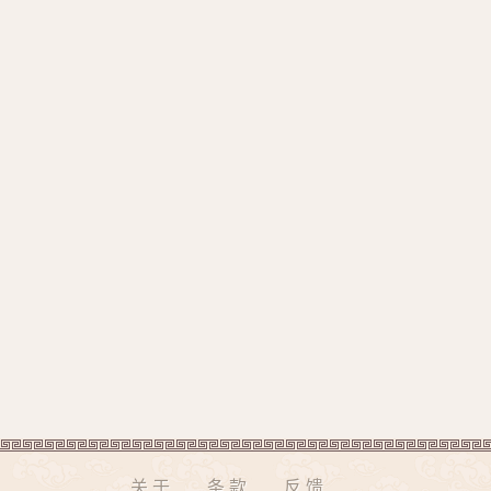
关于
条款
反馈